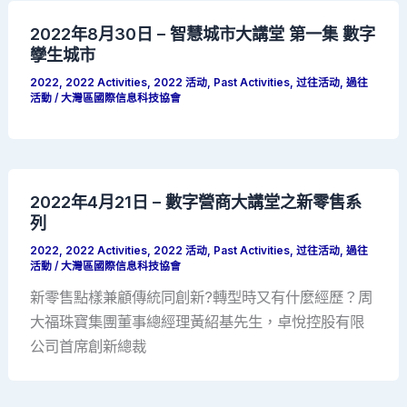
2022年8月30日 – 智慧城市大講堂 第一集 數字
孿生城市
2022
,
2022 Activities
,
2022 活动
,
Past Activities
,
过往活动
,
過往
活動
/
大灣區國際信息科技協會
2022年4月21日 – 數字營商大講堂之新零售系
列
2022
,
2022 Activities
,
2022 活动
,
Past Activities
,
过往活动
,
過往
活動
/
大灣區國際信息科技協會
新零售點樣兼顧傳統同創新?轉型時又有什麼經歷？周
大福珠寶集團董事總經理黃紹基先生，卓悅控股有限
公司首席創新總裁