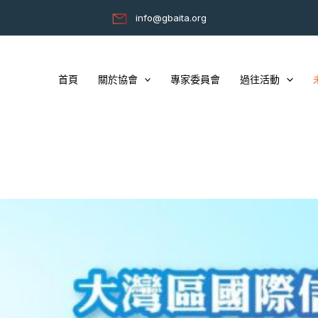
info@gbaita.org
首頁
關於協會
專家委員會
過往活動