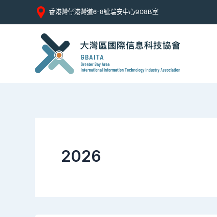
Skip
香港灣仔港灣道6-8號瑞安中心908B室
to
content
2026