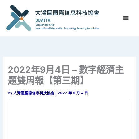
Skip
to
content
2022年9月4日 – 數字經濟主
題雙周報【第三期】
By
大灣區國際信息科技協會
|
2022 年 9 月 4 日