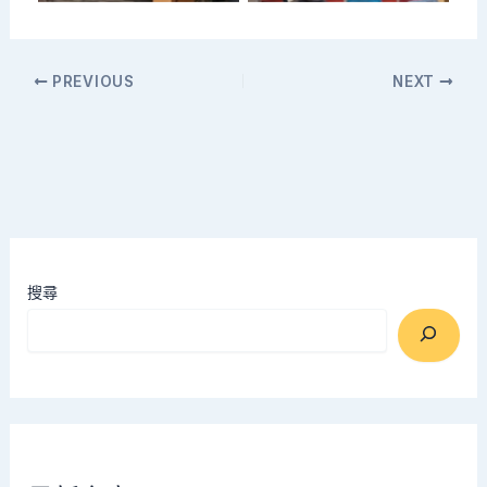
PREVIOUS
NEXT
搜尋