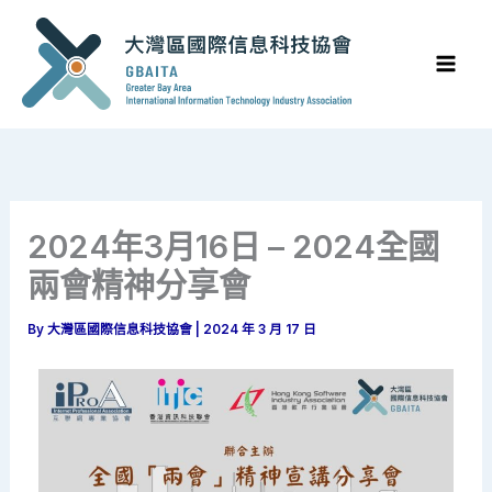
Skip
to
content
2024年3月16日 – 2024全國
兩會精神分享會
By
大灣區國際信息科技協會
|
2024 年 3 月 17 日