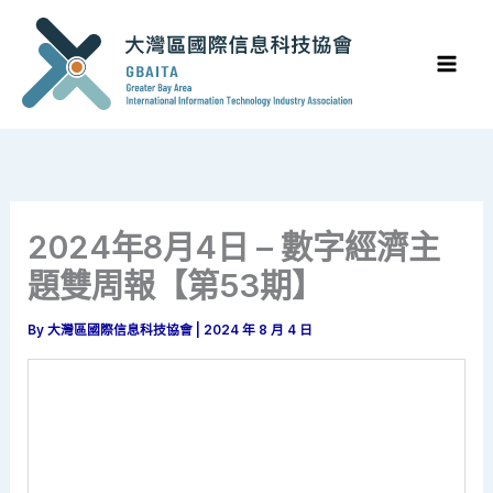
Skip
to
content
2024年8月4日 – 數字經濟主
題雙周報【第53期】
By
大灣區國際信息科技協會
|
2024 年 8 月 4 日