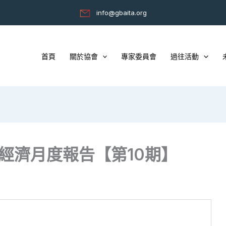
info@gbaita.org
首頁
關於協會
專家委員會
過往活動
數字經濟月度報告【第10期】