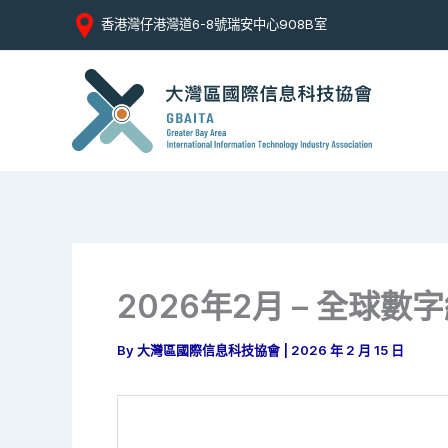
Skip
香港灣仔港灣道6-8號瑞安中心908B室
to
content
2026年2月 – 全球
By
大灣區國際信息科技協會
|
2026 年 2 月 15 日