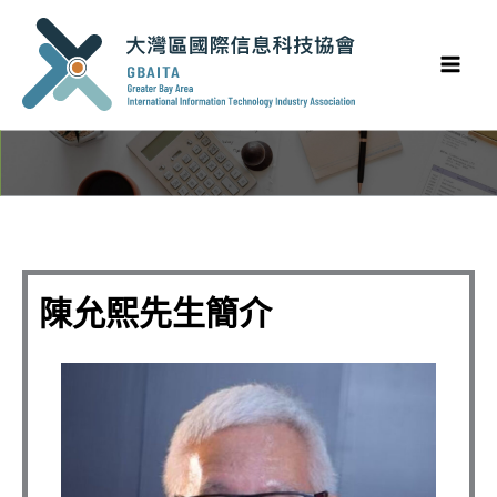
Skip
to
content
陳允熙先生簡介