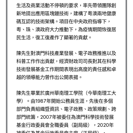
生活及商業活動不停頓的要求，率先帶領團隊創
新地提出應用區塊鏈技術，建構了粵澳兩地健康
碼互認的技術架構。項目在中央政府指導下，
粵、珠、澳政府大力推動下，為疫情期間恢復居
民生活，復工復產作了顯著的貢獻。
陳先生對澳門科技產業發展、電子政務推進以及
科普工作作出貢獻，經濟財政司司長對其在科學
技術發展基金工作期間表現出高度的責任感和卓
越的領導能力曾作出公開表揚。
陳先生畢業於廣州華南理工學院（今華南理工大
學）。由1987年開始公務員生涯，先後在多個
部門負責組織暨資訊、電子政務、政策規劃、跨
部門統籌，2007年被委任為澳門科學技術發展
基金行政委員會全職委員（副局級），2020年