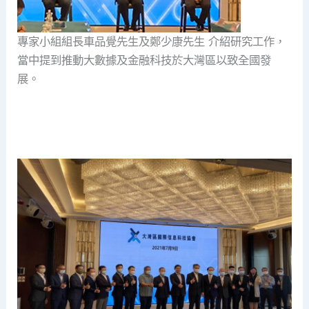
專家小組組長車品覺先生及鄭少康先生 介紹研究工作，
當中提到推動大數據及金融科技於大灣區以致全國發
展。