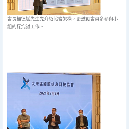
會長楊德斌先生先介紹協會架構，更鼓勵會員多參與小
組的探究討工作。