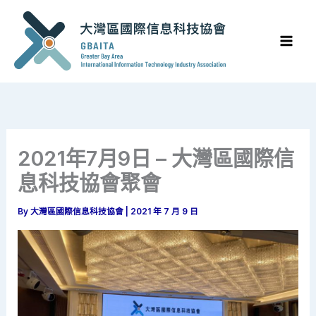
Skip
to
content
2021年7月9日 – 大灣區國際信
息科技協會聚會
By
大灣區國際信息科技協會
|
2021 年 7 月 9 日