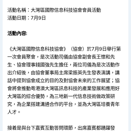
活動名稱：大灣區國際信息科技協會會員活動
活動日期：7月9日
活動內容:
《大灣區國際信息科技協會》（協會）於7月9日舉行第
一次會員聚會，是次活動司儀由協會副會長王懷和先
生、協會理事錢國強先生擔任，兩位司儀為是次活動作
出介紹後，由協會董事局主席梁振英先生發表演講，講
話中提到協會成立的目的及對協會未來的工作展望；協
會將會推動粵港澳大灣區訊息科技的產業發展和應用好
大灣區的綜合優勢，為三地新一代信息技術做政策研
究，為企業搭建溝通合作的平台，並為大灣區培養青年
人才。
接着是與台下嘉賓互動答問環節，出席嘉賓都踴躍發