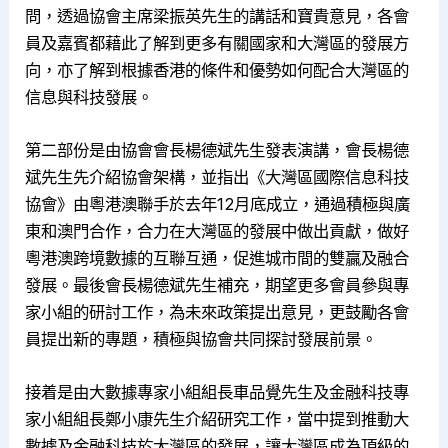
問，透過協會主席梁振英先生的講話和寶貴意見，各會
員及嘉賓都藉此了解到更多有關國家和大灣區的發展方
向，亦了解到根據香港的條件和優勢如何配合大灣區的
信息與科技發展。
第二部份是由協會會長楊德斌先生發表演講，會長楊德
斌先生先介紹協會架構，並指出《大灣區國際信息科技
協會》由粵港澳聯手於去年12月底成立，通過積極與廣
東和澳門合作，合力在大灣區的發展中做出貢獻，做好
粵港澳跨境數據的互聯互通，促進城市間的雙贏及融合
發展。最後會長楊德斌先生補充，期望更多會員參與專
家小組的研討工作，為未來政策提出意見，更鼓勵各會
員提出新的專題，積極與協會共同探討發展前景。
接着是由大數據專家小組組長車品覺先生及金融科技專
家小組組長鄭小康先生介紹研究工作，當中提到推動大
數據及金融科技於大灣區的發展，讓大灣區成為頂級的