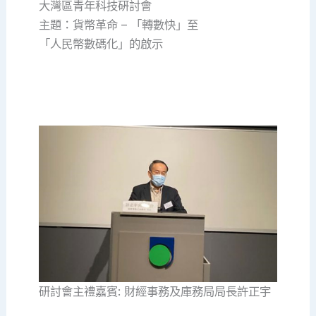
大灣區青年科技硏討會
主題：貨幣革命 – 「轉數快」至
「人民幣數碼化」的啟示
研討會主禮嘉賓: 財經事務及庫務局局長許正宇