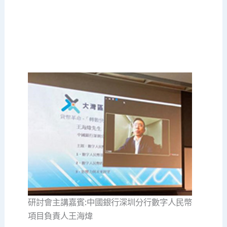
研討會主講嘉賓:中國銀行深圳分行數字人民幣
項目負責人王海煒