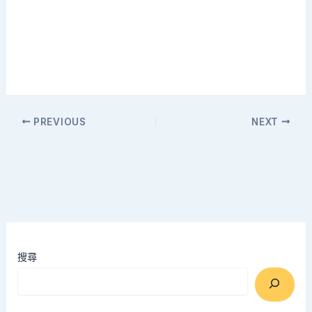
PREVIOUS
NEXT
搜尋