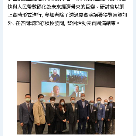
快與人民幣數碼化為未來經濟帶來的巨變。研討會以網
上實時形式進行, 參加者除了透過嘉賓演講獲得豐富資訊
外, 在答問環節亦積極發問, 整個活動充實圓滿結束。