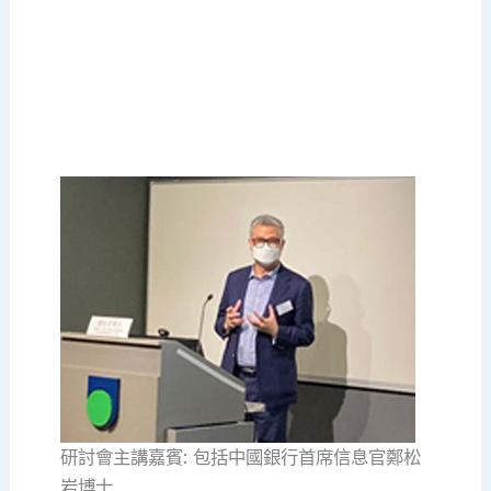
研討會主講嘉賓: 包括中國銀行首席信息官鄭松
岩博士