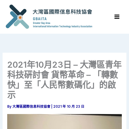
Skip
to
content
2021年10月23日 – 大灣區青年
科技硏討會 貨幣革命 – 「轉數
快」至「人民幣數碼化」的啟
示
By
大灣區國際信息科技協會
|
2021 年 10 月 23 日