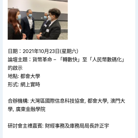
日期：2021年10月23日(星期六）
論壇主題：貨幣革命 – 「轉數快」至「人民幣數碼化」
的啟示
地點: 都會大學
形式: 網上實時
合辦機構: 大灣區國際信息科技協會, 都會大學, 澳門大
學, 廣東金融學院
研討會主禮嘉賓: 財經事務及庫務局局長許正宇